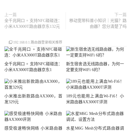
上一篇
下一篇
全千兆网口 + 支持NFC碰碰连：
移动宽带科普小知识｜光猫？路
小米AX3000T路由器京东132元
由器？您分清楚了吗
192.168.0.1.路由器登录相关推荐
全千兆网口 + 支持NFC碰碰连：
新生宿舍选无线路由器，为何一
小米AX3000T路由器京东1
定要支持WiFi 6的？
小米推出新款路由AX3000，首
189元也能用上满血Wi-Fi6！小
发329元
米路由器AX3000T评测
感受极速畅快网络 小米路由器
水星M6G Mesh分布式路由器调