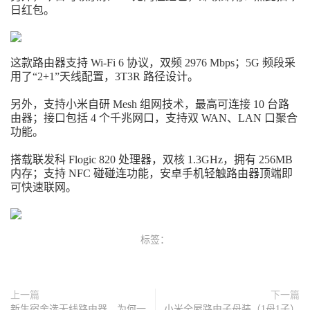
日红包。
这款路由器支持 Wi-Fi 6 协议，双频 2976 Mbps；5G 频段采
用了“2+1”天线配置，3T3R 路径设计。
另外，支持小米自研 Mesh 组网技术，最高可连接 10 台路
由器；接口包括 4 个千兆网口，支持双 WAN、LAN 口聚合
功能。
搭载联发科 Flogic 820 处理器，双核 1.3GHz，拥有 256MB
内存；支持 NFC 碰碰连功能，安卓手机轻触路由器顶端即
可快速联网。
标签：
上一篇
下一篇
新生宿舍选无线路由器，为何一
小米全屋路由子母装（1母1子）