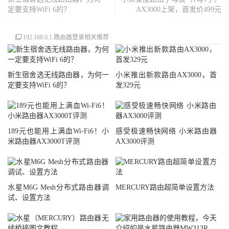
定要支持WiFi 6的？
AX3000上架，首发价499元
192.168.0.1.路由器登录相关推荐
新生宿舍选无线路由器，为何一
小米推出新款路由AX3000，首
定要支持WiFi 6的？
发329元
189元也能用上满血Wi-Fi6！小
感受极速畅快网络 小米路由器
米路由器AX3000T评测
AX3000评测
水星M6G Mesh分布式路由器调
MERCURY路由超简单设置方法
试、设置方法