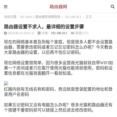
当前位置：
192.168.0.1.路由器登录教程网
>
192.168.10.1
>
正文
路由器设置不求人，最详细的设置步骤
2024-08-14 16:01:33
分类：
192.168.10.1
阅读(137)
现在的网络基本普及到每个家庭，但是很多人都不会设置路
由器，需要更改密码或者忘记忘记密码怎么办呢？今天教会
大家路由器的设置，以后再不怕忘记密码。
现在网络设置很简单，因为很多运营商光猫就就自带WIFI如
果一个房间或者只在客厅使用光猫也能将就使用，密码和设
置信息都在光猫背面翻开一看就知道。
红圈内就有无线名称和密码，旁边就是登录配置的地址和登
录用户名密码
如果忘记密码又没有电脑怎么办呢？很多光猫和路由器还有
个按键不要密码就可以链接上然后进去修改密码。