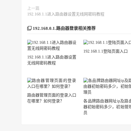
上一篇
192.168.1.1进入路由器设置无线网密码教程
192.168.0.1.路由器登录相关推荐
192.168.1.1登陆页面入口
192.168.1.1进入路由器设置
无线网密码教程
路由器管理页面的登录入口
在哪里？如何登录？
各品牌路由器网址ip及路
器初始密码多少，初始管
员