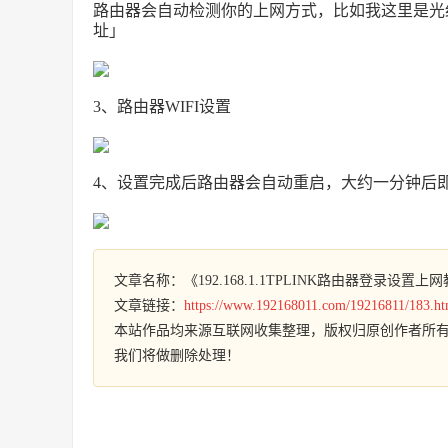
路由器会自动检测你的上网方式，比如我这里是光
址」
3、路由器WIFI设置
4、设置完成后路由器会自动重启，大约一分钟后
文章名称：《192.168.1.1TPLINK路由器登录设置上
文章链接：
https://www.192168011.com/19216811/183.ht
本站作品均来源互联网收集整理，版权归原创作者所
我们将做删除处理！