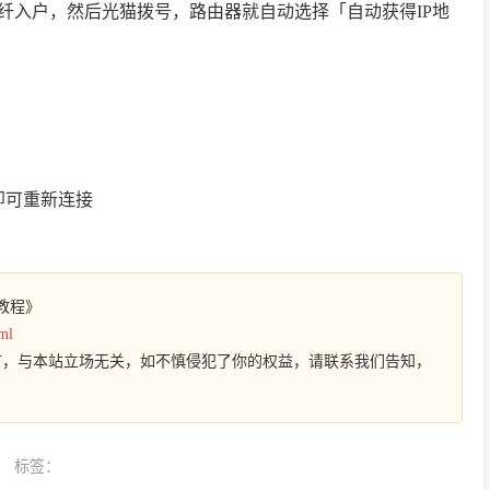
纤入户，然后光猫拨号，路由器就自动选择「自动获得IP地
即可重新连接
网教程》
ml
有，与本站立场无关，如不慎侵犯了你的权益，请联系我们告知，
标签：