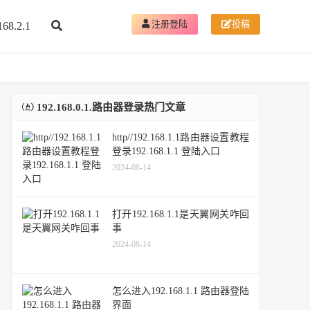
注册登陆
投稿
168.2.1
192.168.0.1.路由器登录热门文章
http//192.168.1.1路由器设置教程
登录192.168.1.1 登陆入口
2024-08-14
打开192.168.1.1是天翼网关咋回
事
2024-08-14
怎么进入192.168.1.1 路由器登陆
界面