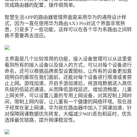
完成路由器的配置，操作很简单。
智慧生活APP的路由器管理界面是采用华为的通用设计样
式，因为一直在使用华为路由AX3 Pro对这个界面非常熟
悉，只是多了一些功能，这样可以在各个华为系路由之间转
换不需要再去适应。
主界面是几个比较常用的功能，接入设备管理可以从这里查
看到所有的接入设备以及接入的方式，可以对每个设备进行
命名，还可以根据品牌类型设置图标，让所有的设备更加直
观明白的展现在我们面前，还能对每个设备进行限速或者禁
止上网。游戏加速，开启手游加速后，将游戏数据送入高优
先级的低延迟通道，从而降低游戏延迟，增加流畅度。儿童
上网关怀，可以设置儿童的专用上网设备，对其控制上网时
间，限制上网内容，让儿童有一个健康的网络环境。现在孩
子经常在家上网课，华为就在路由器中加入了网课加速，针
对保障网课数据优先转发，大幅减少WiFi丢包和延时，优先
选择最优链路，提升网课稳定性。