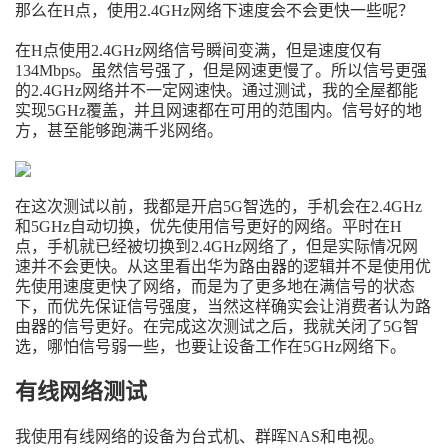
那么在H点，使用2.4GHz网络下速度会不会更快一些呢？
在H点使用2.4GHz网络信号瞬间变满，但是速度仅有
134Mbps。虽然信号强了，但是网速更慢了。所以信号更强
的2.4GHz网络并不一定网速快。通过测试，我的全屋都能
实现5GHz覆盖，并且网速都在可用的范围内。信号好的地
方，甚至能够跑满千兆网络。
在这次测试以前，我都是开启5G智选的，手机会在2.4GHz
和5GHz自动切换，优先使用信号更好的网络。平时在H
点，手机就已经被切换到2.4GHz网络了，但是实际情况网
速并不会更快。从这里看出华为路由器的逻辑并不是使用优
先使用速度更快了网络，而是为了更多地在满信号的状态
下，而优先保证信号强度，当然这样确实会让消费者认为路
由器的信号更好。在完成这次测试之后，我就关闭了5G智
选，哪怕信号弱一些，也要让设备工作在5GHz网络下。
有线网络测试
我使用有线网络的设备为台式机、群晖NAS和电视。