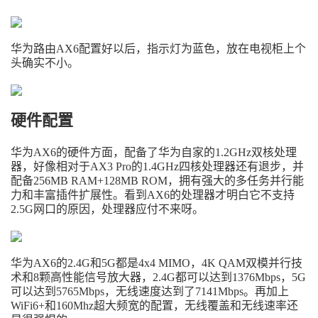
华为路由AX6配置好以后，指示灯为蓝色，放在电视柜上个
头确实不小。
硬件配置
华为AX6的硬件方面，配备了华为自家的1.2GHz双核处理
器，好像相对于AX3 Pro的1.4GHz四核处理器还有退步，并
配备256MB RAM+128MB ROM，拥有强大的多任务并行能
力和丰富插件扩展性。看到AX6的处理器才明白它不支持
2.5G网口的原因，处理器应付不来呀。
华为AX6的2.4G和5G都是4x4 MIMO，4K QAM双模并行技
术和8颗高性能信号放大器，2.4G都可以达到1376Mbps，5G
可以达到5765Mbps，无线速度达到了7141Mbps。再加上
WiFi6+和160Mhz超大频宽的配置，无线覆盖和无线速率还