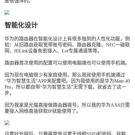
是很强悍的。
智能化设计
华为的路由器在智能化设计上有很多独到的人性化功能，例
如：从旧路由获取宽带账号密码、路由器克隆、NFC一碰联
网、HiLink设备免密接入、Lot专属通道等等。
路由器首次使用的配置可以使用电脑端也可以使用手机端。
因为现在电脑很少有家庭使用，那么我就使用手机端通过
“华为智慧生活”APP来配置吧。因为我使用的是华为Mate 40
Pro，所以都自带“华为智慧生活”无需下载，就省去了这一
步。
因为我家是光猫直接做路由器拨号，所以我的华为AX6只需
要接入网络直接获取IP就能使用了。
设置好外网后，只要再简单设置无线额SSID和密码，就能