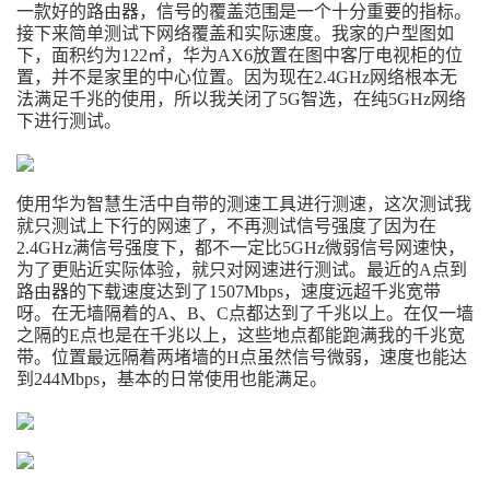
一款好的路由器，信号的覆盖范围是一个十分重要的指标。
接下来简单测试下网络覆盖和实际速度。我家的户型图如
下，面积约为122㎡，华为AX6放置在图中客厅电视柜的位
置，并不是家里的中心位置。因为现在2.4GHz网络根本无
法满足千兆的使用，所以我关闭了5G智选，在纯5GHz网络
下进行测试。
使用华为智慧生活中自带的测速工具进行测速，这次测试我
就只测试上下行的网速了，不再测试信号强度了因为在
2.4GHz满信号强度下，都不一定比5GHz微弱信号网速快，
为了更贴近实际体验，就只对网速进行测试。最近的A点到
路由器的下载速度达到了1507Mbps，速度远超千兆宽带
呀。在无墙隔着的A、B、C点都达到了千兆以上。在仅一墙
之隔的E点也是在千兆以上，这些地点都能跑满我的千兆宽
带。位置最远隔着两堵墙的H点虽然信号微弱，速度也能达
到244Mbps，基本的日常使用也能满足。