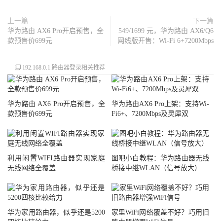
上一篇
下一篇
华为路由 AX6 Pro开启预售，全
549/1699 元，华为路由 AX6/Q6
款预售价699元
网线版开售：Wi-Fi 6+7200Mbps
192.168.0.1.路由器登录相关推荐
华为路由 AX6 Pro开启预售，全
华为路由AX6 Pro上架：支持Wi-
款预售价699元
Fi6+、7200Mbps及灵犀双
利用闲置WIFI路由器实现家庭
图吧小白教程：华为路由器无线
无线网络全覆盖
桥接中继WLAN（信号放大）
华为家用路由器，似乎还是5200
家里WiFi网络覆盖不好？巧用旧