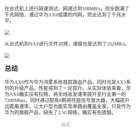
在台式机上进行网速测试，网速达到108MB/s，完全跑满了
千兆网络，通过华为AX6组建的内网，完全达到了千兆水
平。
从台式机到NAS进行文件对拷，速度也是达到了102MB/s。
总结
华为AX6作为华为鸿蒙系统首款路由产品，同时也是AX3系
列的升级产品，性能得到了一定提升。从实际体验来看，华
为AX6确实没有拉胯，将无线收发速率提升至行业第一的
7200Mbps，同时通过配有8颗高性能信号放大器，大幅提升
远距离速率，让大户型也能实现单路由覆盖全家。只是作为
华为的旗舰产品，缺失了2.5G网络，确实有些遗憾。
标签：