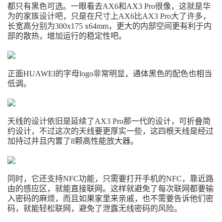
都只有黑色可选。一眼看去AX6和AX3 Pro很像，这就是华
为的家族设计吧，只是在尺寸上AX6比AX3 Pro大了许多，
长宽高分别为
300x175 x64mm，
更大的内部空间更有利于内
部的散热，增加运行的稳定性吧。
正面HUAWEI的字母logo非常明显，通体黑色的配色也相当
低调。
天线的设计依旧是延续了AX3 Pro那一代的设计，可折叠简
约设计，不过这次的天线要更厚实一些，这四根天线是经过
加持过并且内置了8颗高性能放大器。
同时，它还支持NFC功能，只需要打开手机的NFC，靠近路
由的感应区，就能直接联网。这样就避免了每次联网都要输
入密码的麻烦，而且如果家里来亲戚，也不需要告诉他们密
码，就能轻松联网，避免了泄露无线密码的风险。