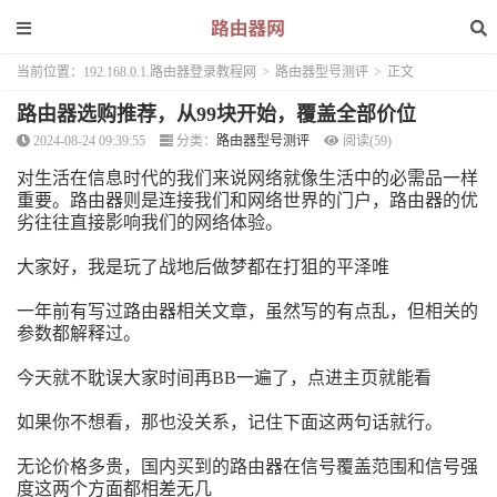
当前位置：
192.168.0.1.路由器登录教程网
>
路由器型号测评
>
正文
路由器选购推荐，从99块开始，覆盖全部价位
2024-08-24 09:39:55
分类：
路由器型号测评
阅读(59)
对生活在信息时代的我们来说网络就像生活中的必需品一样
重要。路由器则是连接我们和网络世界的门户，路由器的优
劣往往直接影响我们的网络体验。
大家好，我是玩了战地后做梦都在打狙的平泽唯
一年前有写过路由器相关文章，虽然写的有点乱，但相关的
参数都解释过。
今天就不耽误大家时间再BB一遍了，点进主页就能看
如果你不想看，那也没关系，记住下面这两句话就行。
无论价格多贵，国内买到的路由器在信号覆盖范围和信号强
度这两个方面都相差无几