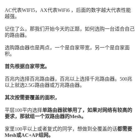
AC代表WIFI5，AX代表WiFi6 ，后面的数字越大代表性能
越强。
记住了么，那我们开始今天的正题，如何选购一台适合自己
的路由器。
选购路由器也是两点，一个是自家带宽，另一个是自家面
积。
首先根据自家带宽。
百兆内选择百兆路由器，百兆以上选择千兆路由器。500兆
以上就选2.5G路由器或万兆路由器。
其次按需要覆盖的面积，
平层100平内选择
单路由器就够用了，如果对网络有较高的
要求，那就组一个双路由器的Mesh。
家里100平以上或者复式的同学，想做到全覆盖的话
都需要
Mesh或AC+AP组网。