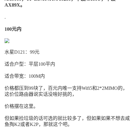
AX89X。
.
100元内
水星D121：99元
适合户型：平层100平内
适合带宽：100M内
价格都压到99块了，百元内唯一支持Wifi5和2*2MIMO的，
这价位路由器说实话没啥好挑的，
价格摆在这里。
但如果捡垃圾的话可选的就比较多了，但如果如果不想去咸
鱼掏K2或者K2P，那就这个吧。