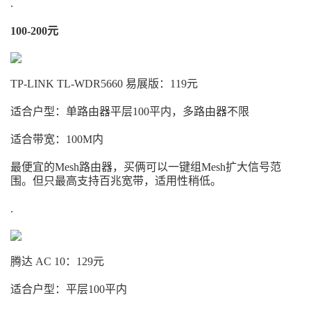
.
100-200元
TP-LINK TL-WDR5660 易展版：119元
适合户型：单路由器平层100平内，多路由器不限
适合带宽：100M内
最便宜的Mesh路由器，买俩可以一键组Mesh扩大信号范
围。但只最高支持百兆宽带，适用性稍低。
.
腾达 AC 10：129元
适合户型：平层100平内