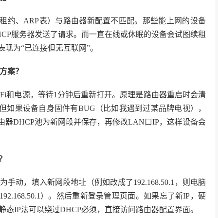
P租约、ARP表）与路由器新配置不匹配。那些能上网的设备
HCP服务器发送了请求。而一直在线或休眠的设备会试图续租
表现为“已连接但无互联网”。
决方案？
Fi和电源，等待1分钟后重新打开。原理是路由器重启时会清
。但如果设备自身固件有BUG（比如我遇到过某品牌电视），
器DHCP池为新网段并保存，再修改LAN口IP，这样设备会
？
动，填入新网段地址（例如改成了192.168.50.1，则电脑
.0，网关192.168.50.1）。然后重新登录管理页面。如果忘了新IP，硬
态IP法可以绕过DHCP必须，直接访问路由器配置界面。