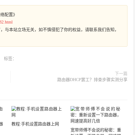
网络配置》
82.html
有，与本站立场无关，如不慎侵犯了你的权益，请联系我们告知，
标签：
下一篇
路由器DHCP罢工？排查步骤实测分享
器
教程:手机设置路由器上网
宽带师傅不会说的秘密：重