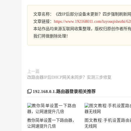
文章名称：《改IP后部分设备未更新？四步强制刷新
文章链接：
https://www.192168011.com/luyouqishezhi/62
本站作品均来源互联网收集整理，版权归原创作者所
我们将做删除处理！
上一篇
改路由器IP后DHCP网关未同步？实测三步修复
192.168.0.1.路由器登录相关推荐
教你简单设置一下路由器，
图文教程:手机设置路由
让网速提升几倍
无线网