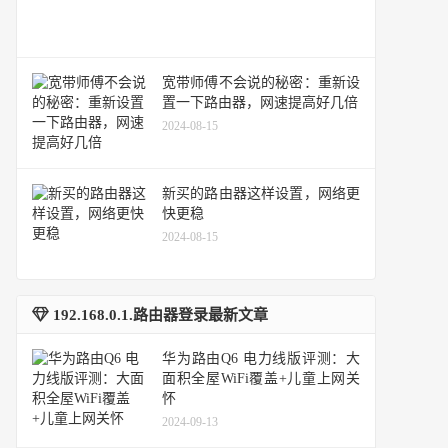
宽带师傅不会说的秘密：重新设
置一下路由器，网速提高好几倍
2024-08-15
新买的路由器这样设置，网络更
快更稳
2024-08-15
192.168.0.1.路由器登录最新文章
华为路由Q6 电力线版评测：大
面积全屋WiFi覆盖+儿童上网关
怀
2024-09-13